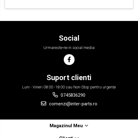
Social
Urmareste-ne in social media
Suport clienti
Luni - Vineri 08:00 -18:00 sau Non-Stop pentru urgențe
0745836290
comenzi@inter-parts.ro
Magazinul Meu