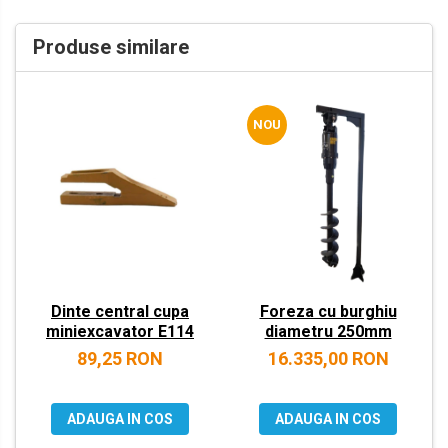
VOLVO
Produse similare
ZEPPELIN
YANMAR
NOU
Dinte central cupa
Foreza cu burghiu
miniexcavator E114
diametru 250mm
89,25 RON
16.335,00 RON
ADAUGA IN COS
ADAUGA IN COS