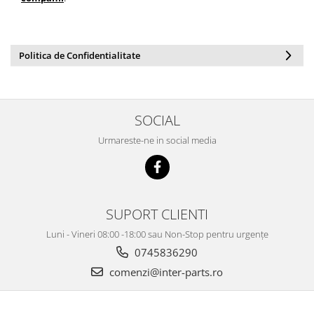
Politica de Confidentialitate
SOCIAL
Urmareste-ne in social media
SUPORT CLIENTI
Luni - Vineri 08:00 -18:00 sau Non-Stop pentru urgențe
0745836290
comenzi@inter-parts.ro