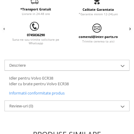
ORENSTEIN & KOPPEL
Utilaje diverse
*Transport Gratuit
Calitate Garantata
PEL JOB
Livrare in 24-48 ore
*Garantie minim 12-24Luni
SCHAEFF
SUMITOMO
0745836290
comenzi@inter-parts.ro
SUNWARD
Suna-ne sau trimite solicitare pe
Trimite cererea ta aici
Whatsapp
TAKEUCHI
TEREX
Descriere
VERMEER
VOLVO
Idler pentru Volvo ECR38
Idler cu brate pentru Volvo ECR38
ZEPPELIN
Informatii conformitate produs
YANMAR
Review-uri
(0)