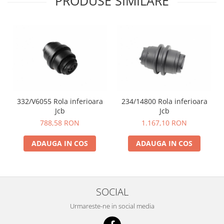
PRODUSE SIMILARE
332/V6055 Rola inferioara
234/14800 Rola inferioara
Jcb
Jcb
788,58 RON
1.167,10 RON
ADAUGA IN COS
ADAUGA IN COS
SOCIAL
Urmareste-ne in social media