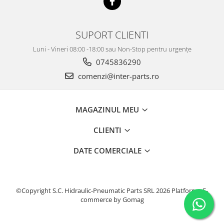
SUPORT CLIENTI
Luni - Vineri 08:00 -18:00 sau Non-Stop pentru urgențe
0745836290
comenzi@inter-parts.ro
MAGAZINUL MEU
CLIENTI
DATE COMERCIALE
©Copyright S.C. Hidraulic-Pneumatic Parts SRL 2026
Platforma E-
commerce by Gomag