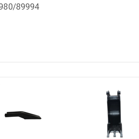
980/89994