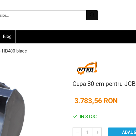
Blog
- HB400 blade
Cupa 80 cm pentru JCB
3.783,56 RON
IN STOC
ADAUG