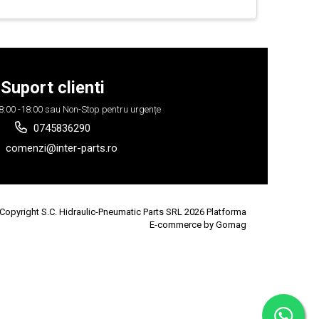
Suport clienti
 08:00 -18:00 sau Non-Stop pentru urgențe
0745836290
comenzi@inter-parts.ro
Copyright S.C. Hidraulic-Pneumatic Parts SRL 2026
Platforma
E-commerce by Gomag