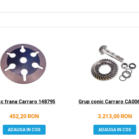
sc frana Carraro 148795
Grup conic Carraro CA00
452,20 RON
3.213,00 RON
ADAUGA IN COS
ADAUGA IN COS