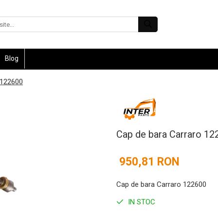
Blog
 122600
Cap de bara Carraro 12
950,81 RON
Cap de bara Carraro 122600
IN STOC