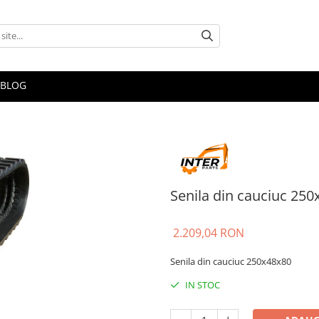
BLOG
Senila din cauciuc 250
2.209,04 RON
Senila din cauciuc 250x48x80
IN STOC