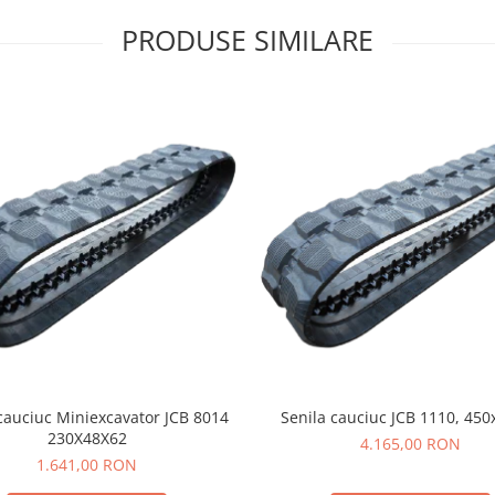
PRODUSE SIMILARE
cauciuc Miniexcavator JCB 8014
Senila cauciuc JCB 1110, 450
230X48X62
4.165,00 RON
1.641,00 RON