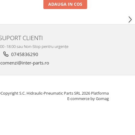
ADAUGA IN COS
SUPORT CLIENTI
8:00 -18:00 sau Non-Stop pentru urgențe
0745836290
comenzi@inter-parts.ro
Copyright S.C. Hidraulic-Pneumatic Parts SRL 2026
Platforma
E-commerce by Gomag