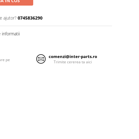
A IN COS
e ajutor?
0745836290
informatii
comenzi@inter-parts.ro
are pe
Trimite cererea ta aici