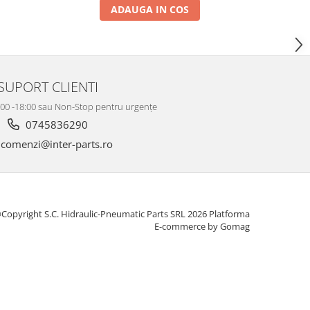
ADAUGA IN COS
SUPORT CLIENTI
8:00 -18:00 sau Non-Stop pentru urgențe
0745836290
comenzi@inter-parts.ro
Copyright S.C. Hidraulic-Pneumatic Parts SRL 2026
Platforma
E-commerce by Gomag