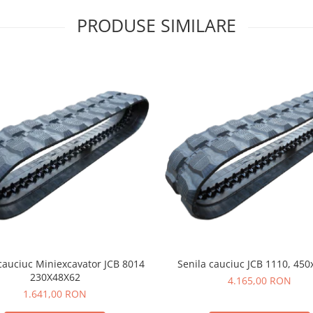
PRODUSE SIMILARE
cauciuc Miniexcavator JCB 8014
Senila cauciuc JCB 1110, 450
230X48X62
4.165,00 RON
1.641,00 RON