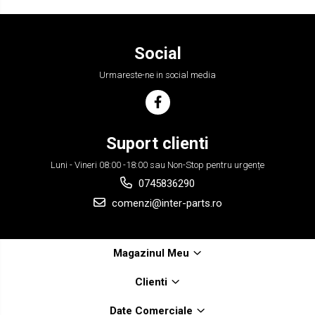
Social
Urmareste-ne in social media
Suport clienti
Luni - Vineri 08:00 -18:00 sau Non-Stop pentru urgențe
0745836290
comenzi@inter-parts.ro
Magazinul Meu
Clienti
Date Comerciale