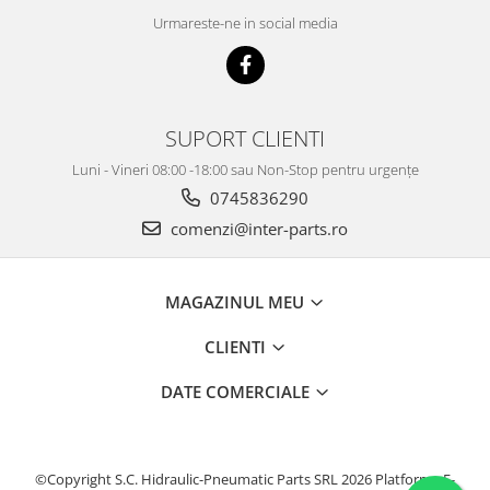
Urmareste-ne in social media
SUPORT CLIENTI
Luni - Vineri 08:00 -18:00 sau Non-Stop pentru urgențe
0745836290
comenzi@inter-parts.ro
MAGAZINUL MEU
CLIENTI
DATE COMERCIALE
©Copyright S.C. Hidraulic-Pneumatic Parts SRL 2026
Platforma E-