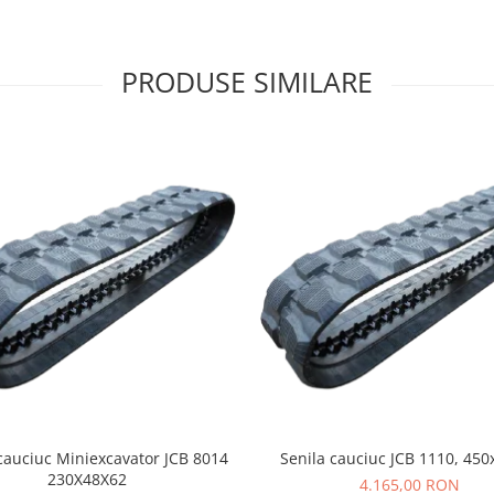
PRODUSE SIMILARE
cauciuc Miniexcavator JCB 8014
Senila cauciuc JCB 1110, 450
230X48X62
4.165,00 RON