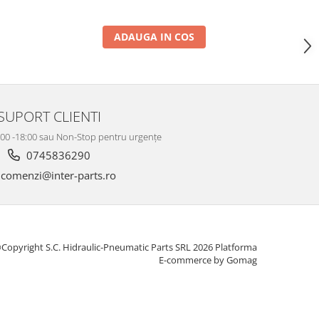
ADAUGA IN COS
SUPORT CLIENTI
8:00 -18:00 sau Non-Stop pentru urgențe
0745836290
comenzi@inter-parts.ro
Copyright S.C. Hidraulic-Pneumatic Parts SRL 2026
Platforma
E-commerce by Gomag