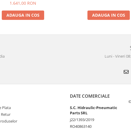
1.641,00 RON
ADAUGA IN COS
ADAUGA IN COS
dia
Luni - Vineri 0
DATE COMERCIALE
©
 Plata
S.C. Hidraulic-Pneumatic
Parts SRL
e Retur
j22/1393/2019
Produselor
RO40863140