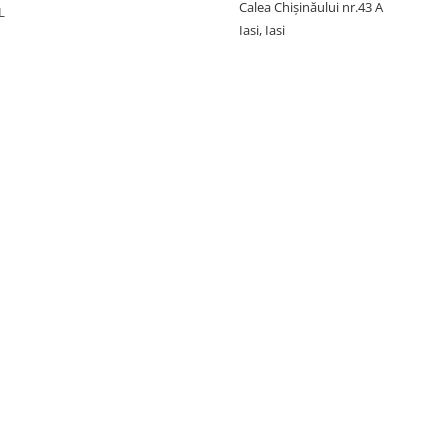
Calea Chișinăului nr.43 A
L
Iasi, Iasi