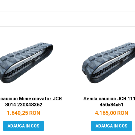
 cauciuc Miniexcavator JCB
Senila cauciuc JCB 111
8014 230X48X62
450x84x51
1.640,25 RON
4.165,00 RON
ADAUGA IN COS
ADAUGA IN COS