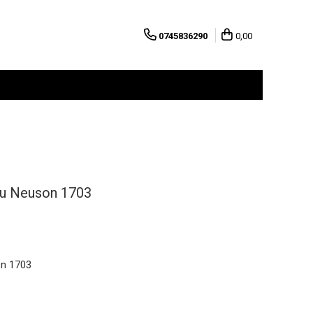
0745836290
0,00
tru Neuson 1703
on 1703