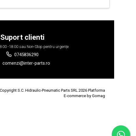
Suport clienti
 08:00 -18:00 sau Non-Stop pentru urgențe
0745836290
comenzi@inter-parts.ro
Copyright S.C. Hidraulic-Pneumatic Parts SRL 2026
Platforma
E-commerce by Gomag