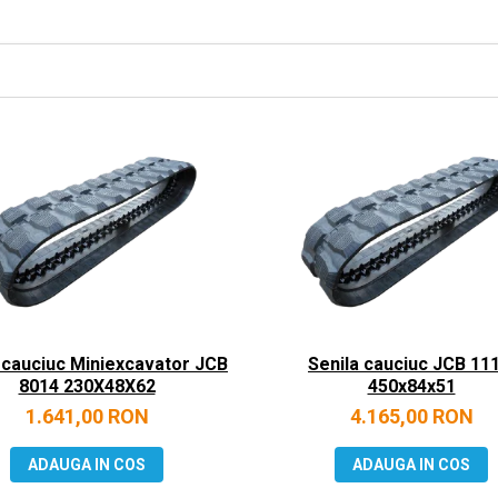
 cauciuc Miniexcavator JCB
Senila cauciuc JCB 111
8014 230X48X62
450x84x51
1.641,00 RON
4.165,00 RON
ADAUGA IN COS
ADAUGA IN COS