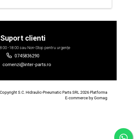
Suport clienti
 08:00 -18:00 sau Non-Stop pentru urgențe
0745836290
comenzi@inter-parts.ro
Copyright S.C. Hidraulic-Pneumatic Parts SRL 2026
Platforma
E-commerce by Gomag