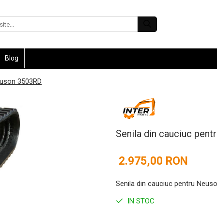
Blog
Neuson 3503RD
Senila din cauciuc pen
2.975,00 RON
Senila din cauciuc pentru Neu
IN STOC