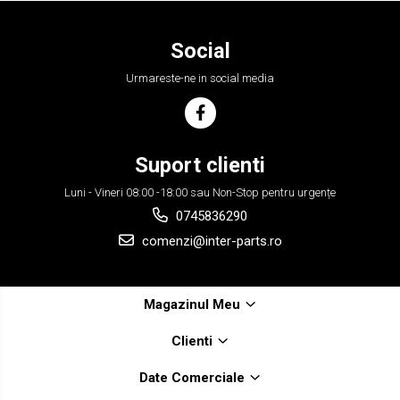
Social
Urmareste-ne in social media
Suport clienti
Luni - Vineri 08:00 -18:00 sau Non-Stop pentru urgențe
0745836290
comenzi@inter-parts.ro
Magazinul Meu
Clienti
Date Comerciale