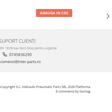
ADAUGA IN COS
SUPORT CLIENTI
8:00 -18:00 sau Non-Stop pentru urgențe
0745836290
comenzi@inter-parts.ro
Copyright S.C. Hidraulic-Pneumatic Parts SRL 2026
Platforma
E-commerce by Gomag