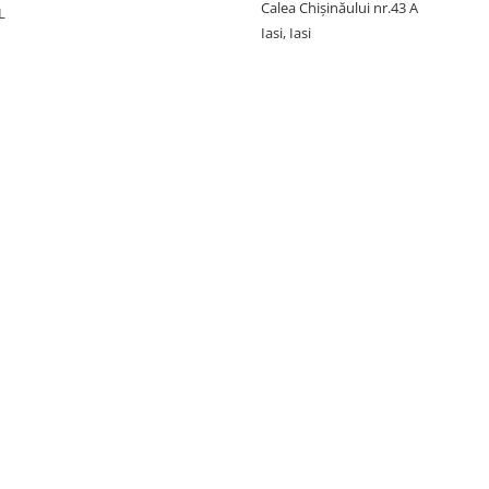
Calea Chișinăului nr.43 A
L
Iasi, Iasi