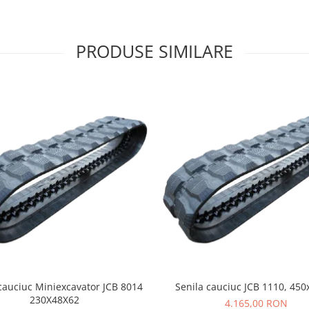
PRODUSE SIMILARE
cauciuc Miniexcavator JCB 8014
Senila cauciuc JCB 1110, 450
230X48X62
4.165,00 RON