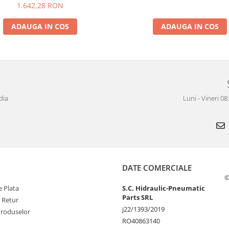
1.642,28 RON
ADAUGA IN COS
ADAUGA IN COS
dia
Luni - Vineri 0
DATE COMERCIALE
©
 Plata
S.C. Hidraulic-Pneumatic
Parts SRL
e Retur
j22/1393/2019
Produselor
RO40863140