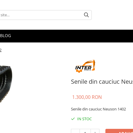
BLOG
2
Senile din cauciuc Ne
1.300,00 RON
Senile din cauciuc Neuson 1402
IN STOC