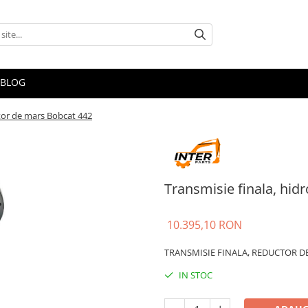
BLOG
tor de mars Bobcat 442
Transmisie finala, hi
10.395,10 RON
TRANSMISIE FINALA, REDUCTOR D
IN STOC