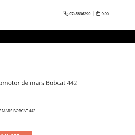
0745836290
0,00
dromotor de mars Bobcat 442
E MARS BOBCAT 442