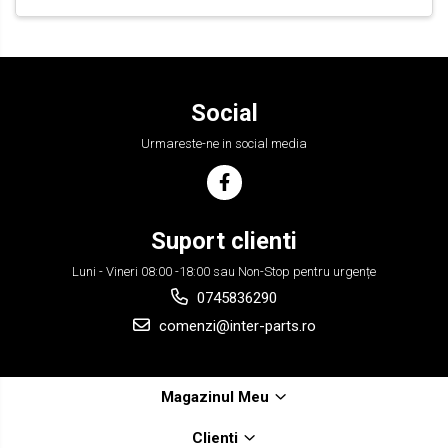
Social
Urmareste-ne in social media
Suport clienti
Luni - Vineri 08:00 -18:00 sau Non-Stop pentru urgențe
0745836290
comenzi@inter-parts.ro
Magazinul Meu
Clienti