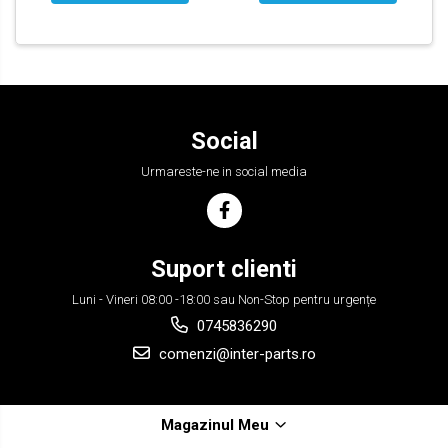
Social
Urmareste-ne in social media
Suport clienti
Luni - Vineri 08:00 -18:00 sau Non-Stop pentru urgențe
0745836290
comenzi@inter-parts.ro
Magazinul Meu