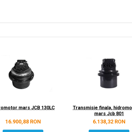
romotor mars JCB 130LC
Transmisie finala, hidromo
mars Jcb 801
16.900,88 RON
6.138,32 RON