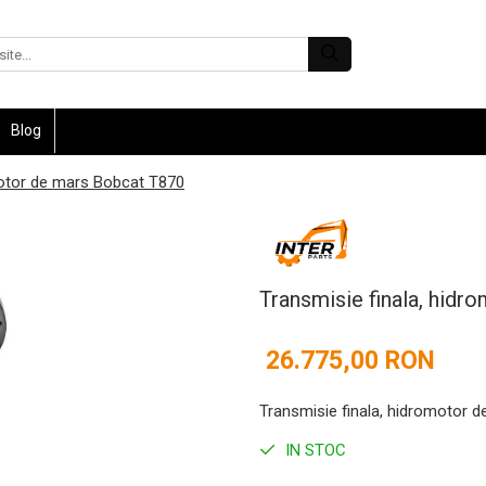
Blog
motor de mars Bobcat T870
Transmisie finala, hid
26.775,00 RON
Transmisie finala, hidromotor 
IN STOC