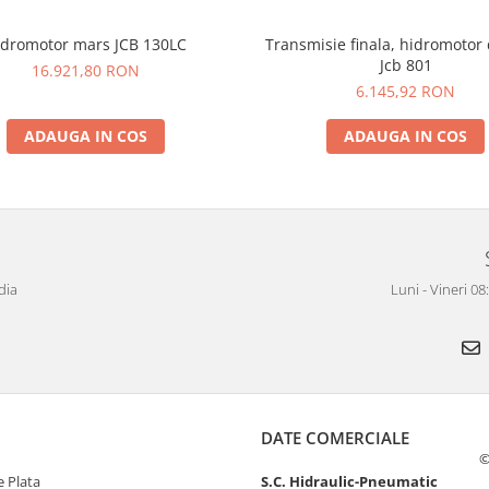
idromotor mars JCB 130LC
Transmisie finala, hidromotor
Jcb 801
16.921,80 RON
6.145,92 RON
ADAUGA IN COS
ADAUGA IN COS
dia
Luni - Vineri 0
DATE COMERCIALE
©
 Plata
S.C. Hidraulic-Pneumatic