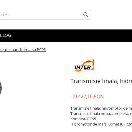
BLOG
otor de mars Komatsu PC95
Transmisie finala, hi
10.422,16 RON
Transmisie finala, hidromotor de
Transmisie finala noua, completa, 
Komatsu PC95
Hidromotor de mars Komatsu PC9