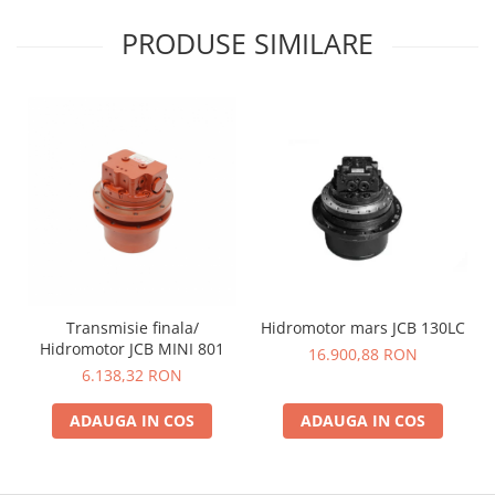
YANMAR
PRODUSE SIMILARE
TRANSMISII FINALE
BOBCAT
CASE
CATERPILLAR
DAEWOO
DOOSAN
FIAT HITACHI
GEHL
HANIX
Transmisie finala/
Hidromotor mars JCB 130LC
HINOWA
Hidromotor JCB MINI 801
16.900,88 RON
6.138,32 RON
HITACHI
HYUNDAI
ADAUGA IN COS
ADAUGA IN COS
IHI
JCB