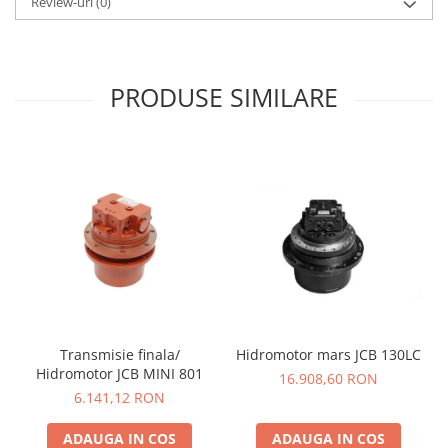
Review-uri
(0)
PRODUSE SIMILARE
Transmisie finala/
Hidromotor mars JCB 130LC
Hidromotor JCB MINI 801
16.908,60 RON
6.141,12 RON
ADAUGA IN COS
ADAUGA IN COS