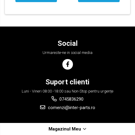
Social
Urmareste-ne in social media
Suport clienti
Luni - Vineri 08:00 -18:00 sau Non-Stop pentru urgențe
0745836290
comenzi@inter-parts.ro
Magazinul Meu