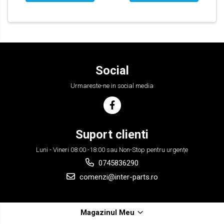
Social
Urmareste-ne in social media
Suport clienti
Luni - Vineri 08:00 -18:00 sau Non-Stop pentru urgențe
0745836290
comenzi@inter-parts.ro
Magazinul Meu