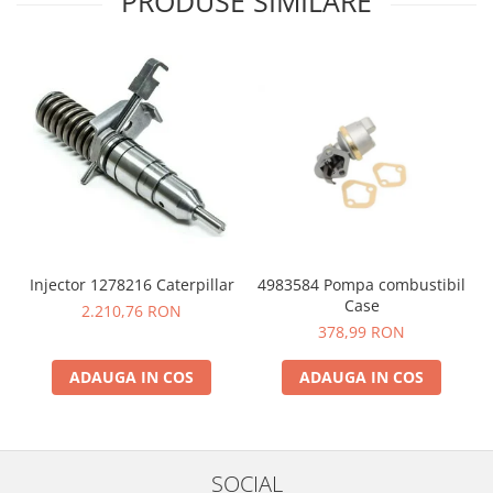
PRODUSE SIMILARE
4983584 Pompa combustibil
Injector 1278216 Caterpillar
Case
2.210,76 RON
378,99 RON
ADAUGA IN COS
ADAUGA IN COS
SOCIAL