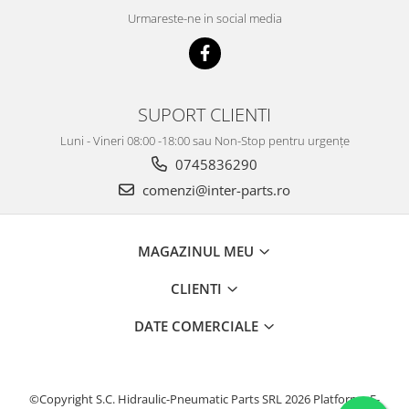
Urmareste-ne in social media
SUPORT CLIENTI
Luni - Vineri 08:00 -18:00 sau Non-Stop pentru urgențe
0745836290
comenzi@inter-parts.ro
MAGAZINUL MEU
CLIENTI
DATE COMERCIALE
©Copyright S.C. Hidraulic-Pneumatic Parts SRL 2026
Platforma E-