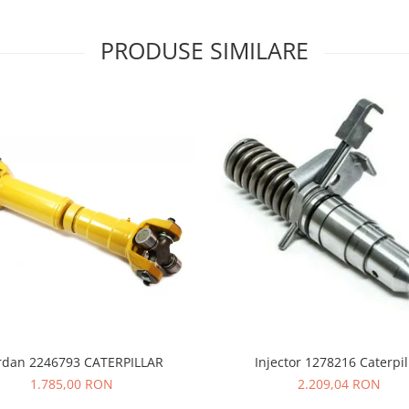
PRODUSE SIMILARE
rdan 2246793 CATERPILLAR
Injector 1278216 Caterpil
1.785,00 RON
2.209,04 RON