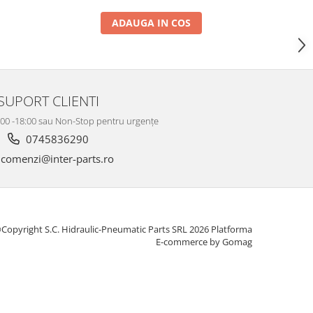
ADAUGA IN COS
SUPORT CLIENTI
8:00 -18:00 sau Non-Stop pentru urgențe
0745836290
comenzi@inter-parts.ro
Copyright S.C. Hidraulic-Pneumatic Parts SRL 2026
Platforma
E-commerce by Gomag