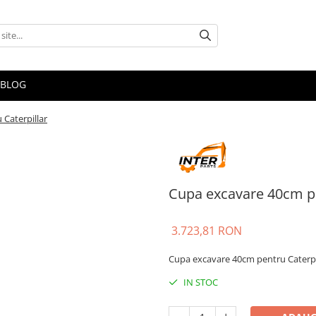
BLOG
Caterpillar
Cupa excavare 40cm pe
3.723,81 RON
Cupa excavare 40cm pentru Caterpi
IN STOC