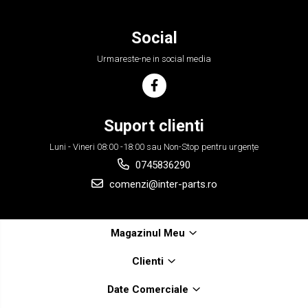
Social
Urmareste-ne in social media
Suport clienti
Luni - Vineri 08:00 -18:00 sau Non-Stop pentru urgențe
0745836290
comenzi@inter-parts.ro
Magazinul Meu
Clienti
Date Comerciale