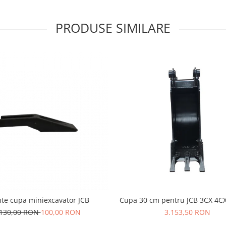
PRODUSE SIMILARE
nte cupa miniexcavator JCB
Cupa 30 cm pentru JCB 3CX 4CX
130,00 RON
100,00 RON
3.153,50 RON