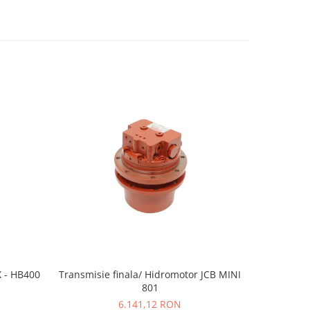
 - HB400
Transmisie finala/ Hidromotor JCB MINI
801
6.141,12 RON