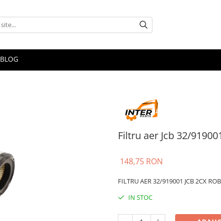
BLOG
Filtru aer Jcb 32/91900
148,75 RON
FILTRU AER 32/919001 JCB 2CX RO
IN STOC