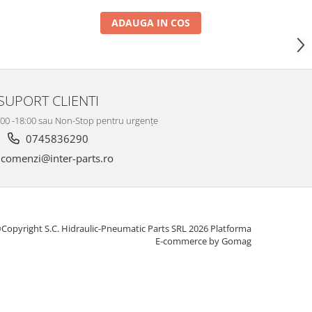
ADAUGA IN COS
SUPORT CLIENTI
8:00 -18:00 sau Non-Stop pentru urgențe
0745836290
comenzi@inter-parts.ro
Copyright S.C. Hidraulic-Pneumatic Parts SRL 2026
Platforma
E-commerce by Gomag