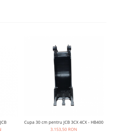
 JCB
Cupa 30 cm pentru JCB 3CX 4CX - HB400
Transmisie
N
3.153,50 RON