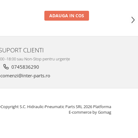
ADAUGA IN COS
SUPORT CLIENTI
8:00 -18:00 sau Non-Stop pentru urgențe
0745836290
comenzi@inter-parts.ro
Copyright S.C. Hidraulic-Pneumatic Parts SRL 2026
Platforma
E-commerce by Gomag