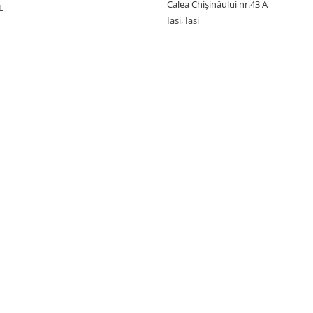
Calea Chișinăului nr.43 A
L
Iasi, Iasi