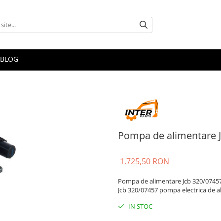
BLOG
Pompa de alimentare 
1.725,50 RON
Pompa de alimentare Jcb 320/07457 
Jcb 320/07457 pompa electrica de a
IN STOC