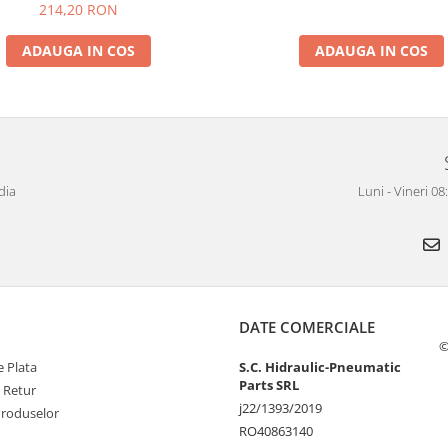
214,20 RON
ADAUGA IN COS
ADAUGA IN COS
dia
Luni - Vineri 0
DATE COMERCIALE
©
 Plata
S.C. Hidraulic-Pneumatic
Parts SRL
e Retur
j22/1393/2019
Produselor
RO40863140