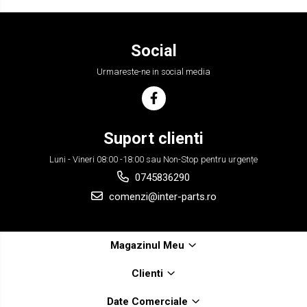
Social
Urmareste-ne in social media
Suport clienti
Luni - Vineri 08:00 -18:00 sau Non-Stop pentru urgențe
0745836290
comenzi@inter-parts.ro
Magazinul Meu
Clienti
Date Comerciale