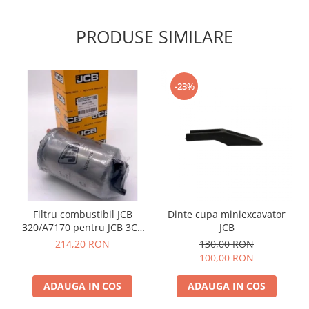
PRODUSE SIMILARE
-23%
Filtru combustibil JCB
Dinte cupa miniexcavator
320/A7170 pentru JCB 3CX
JCB
4CX
214,20 RON
130,00 RON
100,00 RON
ADAUGA IN COS
ADAUGA IN COS