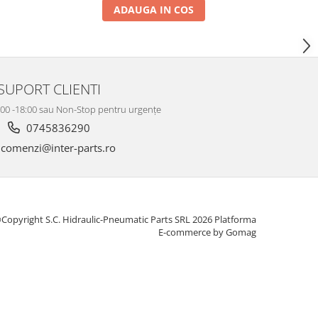
ADAUGA IN COS
SUPORT CLIENTI
8:00 -18:00 sau Non-Stop pentru urgențe
0745836290
comenzi@inter-parts.ro
Copyright S.C. Hidraulic-Pneumatic Parts SRL 2026
Platforma
E-commerce by Gomag