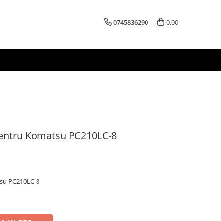
0745836290
0,00
pentru Komatsu PC210LC-8
tsu PC210LC-8