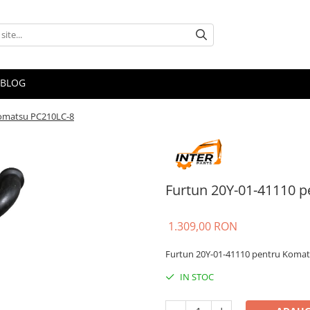
BLOG
Komatsu PC210LC-8
Furtun 20Y-01-41110 
1.309,00 RON
Furtun 20Y-01-41110 pentru Koma
IN STOC