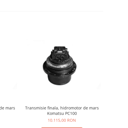
 de mars
Transmisie finala, hidromotor de mars
Transmisi
Komatsu PC100
10.115,00 RON