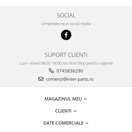
SOCIAL
Urmareste-ne in social media
SUPORT CLIENTI
Luni - Vineri 08:00 -18:00 sau Non-Stop pentru urgențe
0745836290
comenzi@inter-parts.ro
MAGAZINUL MEU
CLIENTI
DATE COMERCIALE