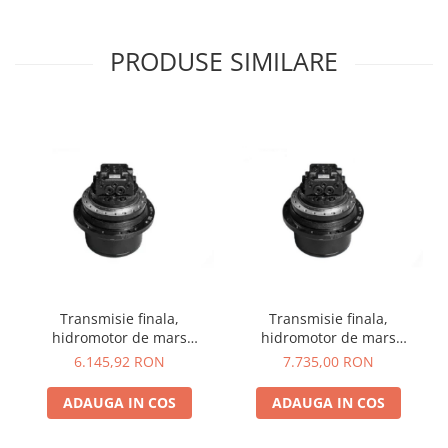
PRODUSE SIMILARE
Transmisie finala,
Transmisie finala,
hidromotor de mars
hidromotor de mars
Komatsu PC05
Komatsu PC07
6.145,92 RON
7.735,00 RON
ADAUGA IN COS
ADAUGA IN COS