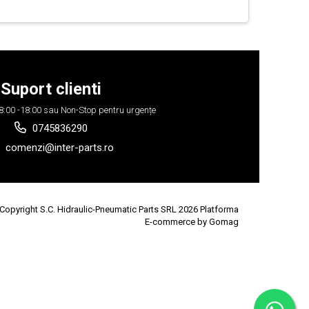
Suport clienti
 08:00 -18:00 sau Non-Stop pentru urgențe
0745836290
comenzi@inter-parts.ro
Copyright S.C. Hidraulic-Pneumatic Parts SRL 2026
Platforma
E-commerce by Gomag