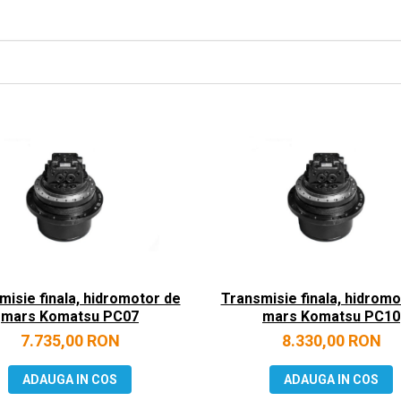
misie finala, hidromotor de
Transmisie finala, hidromo
mars Komatsu PC07
mars Komatsu PC10
7.735,00 RON
8.330,00 RON
ADAUGA IN COS
ADAUGA IN COS