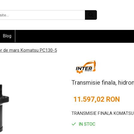
Blog
tor de mars Komatsu PC130-5
Transmisie finala, hid
11.597,02 RON
TRANSMISIE FINALA KOMATSU
IN STOC